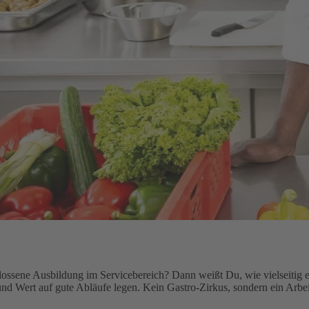
lossene Ausbildung im Servicebereich? Dann weißt Du, wie vielseitig ei
nd Wert auf gute Abläufe legen. Kein Gastro-Zirkus, sondern ein Arbeit