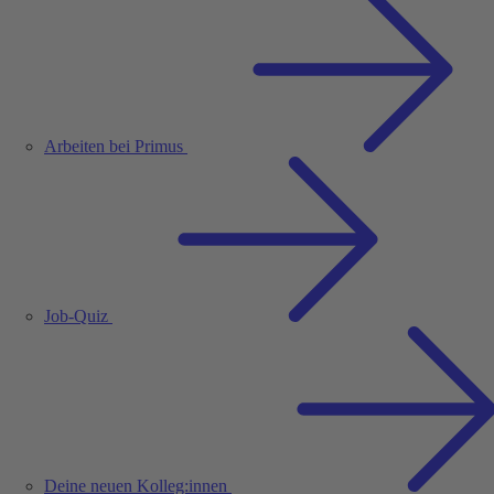
Arbeiten bei Primus
Job-Quiz
Deine neuen Kolleg:innen