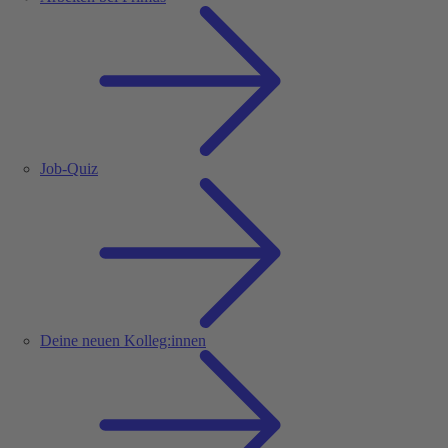
Job-Quiz
Deine neuen Kolleg:innen