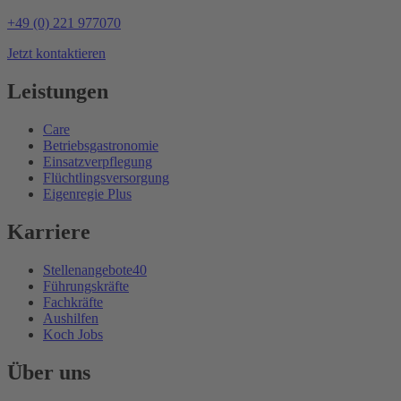
+49 (0) 221 977070
Jetzt kontaktieren
Leistungen
Care
Betriebsgastronomie
Einsatzverpflegung
Flüchtlingsversorgung
Eigenregie Plus
Karriere
Stellenangebote
40
Führungskräfte
Fachkräfte
Aushilfen
Koch Jobs
Über uns