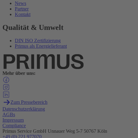
News
Partner
Kontakt
Qualität & Umwelt
DIN ISO Zertifizierung
Primus als Energielieferant
Mehr über uns:
Zum Pressebereich
Datenschutzerklärung
AGBs
Impressum
Compliance
Primus Service GmbH
Unnauer Weg 5-7
50767 Köln
+49 (0) 221 977070