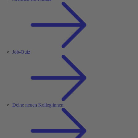
Job-Quiz
Deine neuen Kolleg:innen