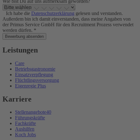
Wie bist Du auf uns aufmerksam geworden?
Ich habe die
Datenschutzerklärung
gelesen und verstanden.
Außerdem bin ich damit einverstanden, dass meine Angaben von
der Primus Service GmbH für den Recruitment Prozess verwendet
werden dürfen. *
Bewerbung absenden
Leistungen
Care
Betriebsgastronomie
Einsatzverpflegung
Flüchtlingsversorgung
Eigenregie Plus
Karriere
Stellenangebote
40
Führungskräfte
Fachkräfte
Aushilfen
Koch Jobs