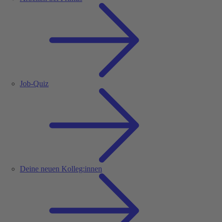
Job-Quiz
Deine neuen Kolleg:innen