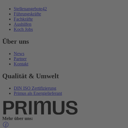
Stellenangebote
42
Führungskräfte
Fachkräfte
Aushilfen
Koch Jobs
Über uns
News
Partner
Kontakt
Qualität & Umwelt
DIN ISO Zertifizierung
Primus als Energielieferant
Mehr über uns: