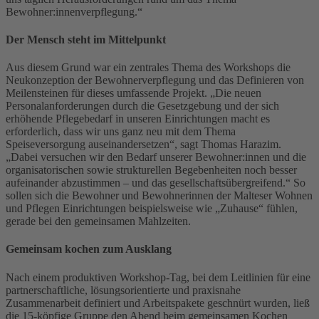
Bewohner:innenverpflegung.“
Der Mensch steht im Mittelpunkt
Aus diesem Grund war ein zentrales Thema des Workshops die
Neukonzeption der Bewohnerverpflegung und das Definieren von
Meilensteinen für dieses umfassende Projekt. „Die neuen
Personalanforderungen durch die Gesetzgebung und der sich
erhöhende Pflegebedarf in unseren Einrichtungen macht es
erforderlich, dass wir uns ganz neu mit dem Thema
Speiseversorgung auseinandersetzen“, sagt Thomas Harazim.
„Dabei versuchen wir den Bedarf unserer Bewohner:innen und die
organisatorischen sowie strukturellen Begebenheiten noch besser
aufeinander abzustimmen – und das gesellschaftsübergreifend.“ So
sollen sich die Bewohner und Bewohnerinnen der Malteser Wohnen
und Pflegen Einrichtungen beispielsweise wie „Zuhause“ fühlen,
gerade bei den gemeinsamen Mahlzeiten.
Gemeinsam kochen zum Ausklang
Nach einem produktiven Workshop-Tag, bei dem Leitlinien für eine
partnerschaftliche, lösungsorientierte und praxisnahe
Zusammenarbeit definiert und Arbeitspakete geschnürt wurden, ließ
die 15-köpfige Gruppe den Abend beim gemeinsamen Kochen