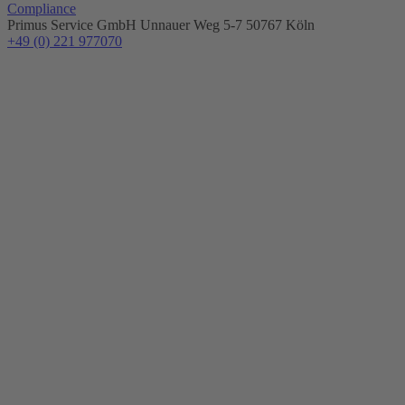
Compliance
Primus Service GmbH
Unnauer Weg 5-7
50767 Köln
+49 (0) 221 977070