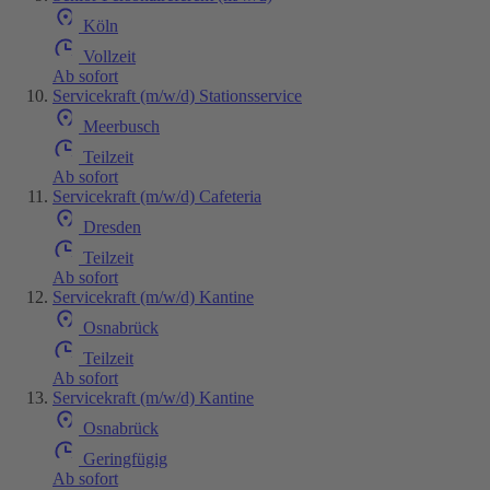
Köln
Vollzeit
Ab sofort
Servicekraft (m/w/d) Stationsservice
Meerbusch
Teilzeit
Ab sofort
Servicekraft (m/w/d) Cafeteria
Dresden
Teilzeit
Ab sofort
Servicekraft (m/w/d) Kantine
Osnabrück
Teilzeit
Ab sofort
Servicekraft (m/w/d) Kantine
Osnabrück
Geringfügig
Ab sofort