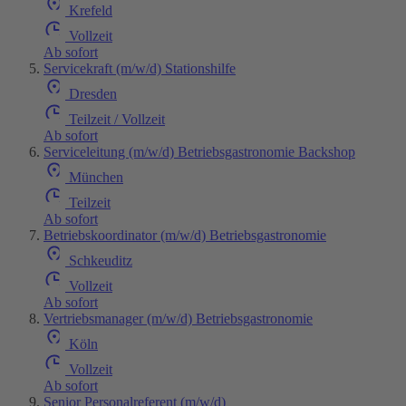
Krefeld
Vollzeit
Ab sofort
Servicekraft (m/w/d) Stationshilfe
Dresden
Teilzeit / Vollzeit
Ab sofort
Serviceleitung (m/w/d) Betriebsgastronomie Backshop
München
Teilzeit
Ab sofort
Betriebskoordinator (m/w/d) Betriebsgastronomie
Schkeuditz
Vollzeit
Ab sofort
Vertriebsmanager (m/w/d) Betriebsgastronomie
Köln
Vollzeit
Ab sofort
Senior Personalreferent (m/w/d)