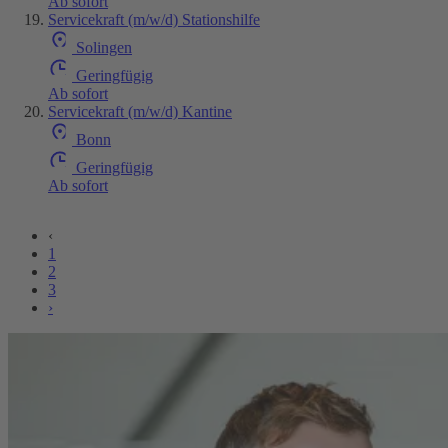
Ab sofort
Servicekraft (m/w/d) Stationshilfe
Solingen
Geringfügig
Ab sofort
Servicekraft (m/w/d) Kantine
Bonn
Geringfügig
Ab sofort
‹
1
2
3
›