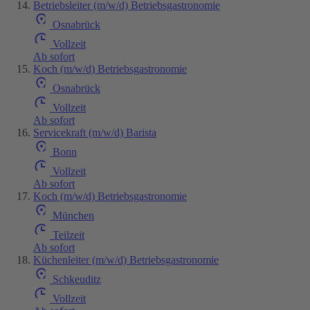
Betriebsleiter (m/w/d) Betriebsgastronomie
Osnabrück
Vollzeit
Ab sofort
Koch (m/w/d) Betriebsgastronomie
Osnabrück
Vollzeit
Ab sofort
Servicekraft (m/w/d) Barista
Bonn
Vollzeit
Ab sofort
Koch (m/w/d) Betriebsgastronomie
München
Teilzeit
Ab sofort
Küchenleiter (m/w/d) Betriebsgastronomie
Schkeuditz
Vollzeit