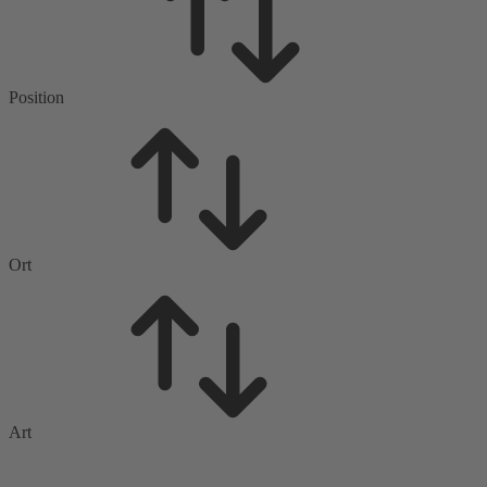
Position
Ort
Art