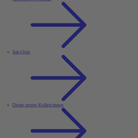
Job-Quiz
Deine neuen Kolleg:innen