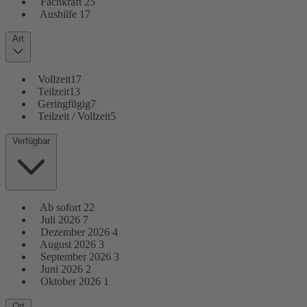
Fachkraft
25
Aushilfe
17
Art
Vollzeit
17
Teilzeit
13
Geringfügig
7
Teilzeit / Vollzeit
5
Verfügbar
Ab sofort
22
Juli 2026
7
Dezember 2026
4
August 2026
3
September 2026
3
Juni 2026
2
Oktober 2026
1
Ort