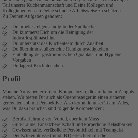
Teil unserer Küchenmannschaft und Deine Kollegen und
Kolleginnen wissen Deine schnelle Arbeitsweise zu schätzen.
Zu Deinen Aufgaben gehören:
Du arbeitest eigenständig in der Spülküche
Du kümmerst Dich um die Reinigung der
Industriespülmaschine
Du unterstützt das Küchenteam durch Zuarbeit
Du übernimmst allgemeine Reinigungstätigkeiten
Einhaltung der gastronomischen Qualitäts- und Hygiene-
Vorgaben
Du lagerst Kochutensilien
Profil
Manche Aufgaben erfordern Kompetenzen, die auf keinem Zeugnis
stehen. Wir bieten Dir auch als Quereinsteiger:in einen sicheren,
geregelten Job mit Perspektive. Also komm in unser Team! Alles,
was Du dazu brauchst, sind folgende Kompetenzen:
Berufserfahrung von Vorteil, aber kein Muss
Gute Laune, Einsatzbereitschaft und körperliche Belastbarkeit
Gewissenhafte, verlässliche Persönlichkeit mit Teamgeist
Deutschkenntnisse (mind. B1) erleichtern dir die