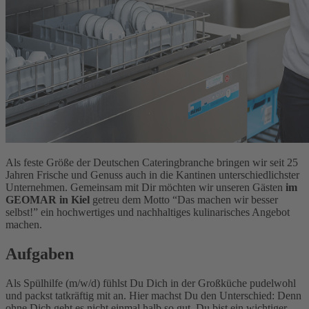
Als feste Größe der Deutschen Cateringbranche bringen wir seit 25
Jahren Frische und Genuss auch in die Kantinen unterschiedlichster
Unternehmen. Gemeinsam mit Dir möchten wir unseren Gästen
im
GEOMAR
in Kiel
getreu dem Motto “Das machen wir besser
selbst!” ein hochwertiges und nachhaltiges kulinarisches Angebot
machen.
Aufgaben
Als Spülhilfe (m/w/d) fühlst Du Dich in der Großküche pudelwohl
und packst tatkräftig mit an. Hier machst Du den Unterschied: Denn
ohne Dich geht es nicht einmal halb so gut. Du bist ein wichtiger