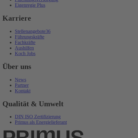
Eigenregie Plus
Karriere
Stellenangebote
36
Führungskräfte
Fachkräfte
Aushilfen
Koch Jobs
Über uns
News
Partner
Kontakt
Qualität & Umwelt
DIN ISO Zertifizierung
Primus als Energielieferant