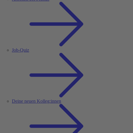
Job-Quiz
Deine neuen Kolleg:innen