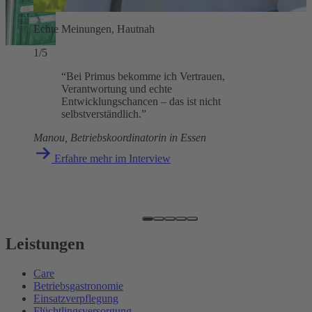
Echte Meinungen, Hautnah
1/5
“Bei Primus bekomme ich Vertrauen,
Verantwortung und echte
Entwicklungschancen – das ist nicht
selbstverständlich.”
Manou, Betriebskoordinatorin in Essen
Erfahre mehr im Interview
Leistungen
Care
Betriebsgastronomie
Einsatzverpflegung
Flüchtlingsversorgung