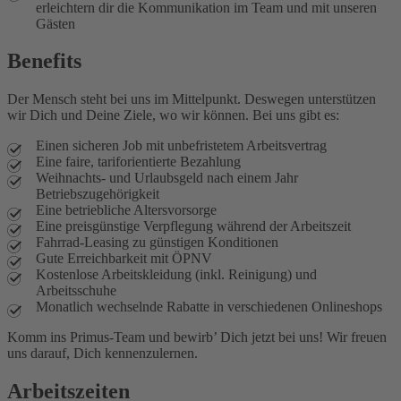
erleichtern dir die Kommunikation im Team und mit unseren
Gästen
Benefits
Der Mensch steht bei uns im Mittelpunkt. Deswegen unterstützen
wir Dich und Deine Ziele, wo wir können. Bei uns gibt es:
Einen sicheren Job mit unbefristetem Arbeitsvertrag
Eine faire, tariforientierte Bezahlung
Weihnachts- und Urlaubsgeld nach einem Jahr
Betriebszugehörigkeit
Eine betriebliche Altersvorsorge
Eine preisgünstige Verpflegung während der Arbeitszeit
Fahrrad-Leasing zu günstigen Konditionen
Gute Erreichbarkeit mit ÖPNV
Kostenlose Arbeitskleidung (inkl. Reinigung) und
Arbeitsschuhe
Monatlich wechselnde Rabatte in verschiedenen Onlineshops
Komm ins Primus-Team und bewirb’ Dich jetzt bei uns! Wir freuen
uns darauf, Dich kennenzulernen.
Arbeitszeiten