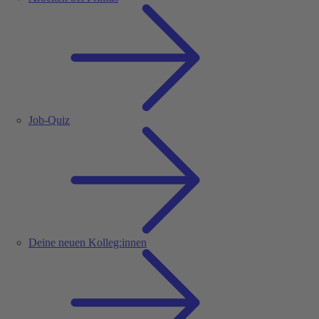
Job-Quiz
Deine neuen Kolleg:innen