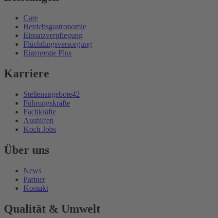
Care
Betriebsgastronomie
Einsatzverpflegung
Flüchtlingsversorgung
Eigenregie Plus
Karriere
Stellenangebote
42
Führungskräfte
Fachkräfte
Aushilfen
Koch Jobs
Über uns
News
Partner
Kontakt
Qualität & Umwelt