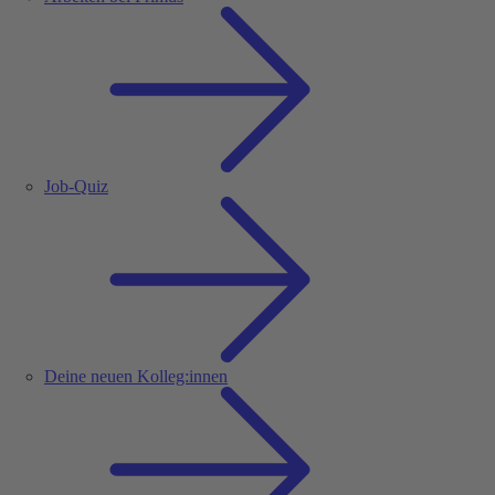
Job-Quiz
Deine neuen Kolleg:innen