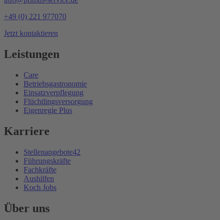
+49 (0) 221 977070
Jetzt kontaktieren
Leistungen
Care
Betriebsgastronomie
Einsatzverpflegung
Flüchtlingsversorgung
Eigenregie Plus
Karriere
Stellenangebote
42
Führungskräfte
Fachkräfte
Aushilfen
Koch Jobs
Über uns