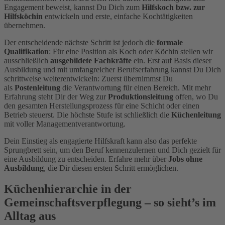
Engagement beweist, kannst Du Dich zum
Hilfskoch bzw. zur
Hilfsköchin
entwickeln und erste, einfache Kochtätigkeiten
übernehmen.
Der entscheidende nächste Schritt ist jedoch die
formale
Qualifikation
: Für eine Position als Koch oder Köchin stellen wir
ausschließlich
ausgebildete Fachkräfte
ein. Erst auf Basis dieser
Ausbildung und mit umfangreicher Berufserfahrung kannst Du Dich
schrittweise weiterentwickeln: Zuerst übernimmst Du
als
Postenleitung
die Verantwortung für einen Bereich. Mit mehr
Erfahrung steht Dir der Weg zur
Produktionsleitung
offen, wo Du
den gesamten Herstellungsprozess für eine Schicht oder einen
Betrieb steuerst. Die höchste Stufe ist schließlich die
Küchenleitung
mit voller Managementverantwortung.
Dein Einstieg als engagierte Hilfskraft kann also das perfekte
Sprungbrett sein, um den Beruf kennenzulernen und Dich gezielt für
eine Ausbildung zu entscheiden. Erfahre mehr über
Jobs ohne
Ausbildung
, die Dir diesen ersten Schritt ermöglichen.
Küchenhierarchie in der
Gemeinschaftsverpflegung – so sieht’s im
Alltag aus