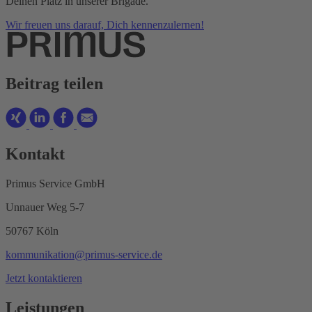
Deinen Platz in unserer Brigade.
Wir freuen uns darauf, Dich kennenzulernen!
Beitrag teilen
Kontakt
Primus Service GmbH
Unnauer Weg 5-7
50767 Köln
kommunikation@primus-service.de
Jetzt kontaktieren
Leistungen