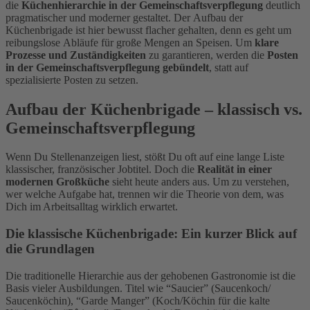
die
Küchenhierarchie in der Gemeinschaftsverpflegung
deutlich
pragmatischer und moderner gestaltet. Der Aufbau der
Küchenbrigade ist hier bewusst flacher gehalten, denn es geht um
reibungslose Abläufe für große Mengen an Speisen. Um
klare
Prozesse und Zuständigkeiten
zu garantieren, werden die
Posten
in der Gemeinschaftsverpflegung gebündelt
, statt auf
spezialisierte Posten zu setzen.
Aufbau der Küchenbrigade – klassisch vs.
Gemeinschaftsverpflegung
Wenn Du Stellenanzeigen liest, stößt Du oft auf eine lange Liste
klassischer, französischer Jobtitel. Doch die
Realität in einer
modernen Großküche
sieht heute anders aus. Um zu verstehen,
wer welche Aufgabe hat, trennen wir die Theorie von dem, was
Dich im Arbeitsalltag wirklich erwartet.
Die klassische Küchenbrigade: Ein kurzer Blick auf
die Grundlagen
Die traditionelle Hierarchie aus der gehobenen Gastronomie ist die
Basis vieler Ausbildungen. Titel wie “Saucier” (Saucenkoch/
Saucenköchin), “Garde Manger” (Koch/Köchin für die kalte