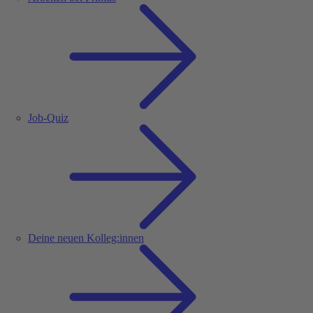
Job-Quiz
Deine neuen Kolleg:innen