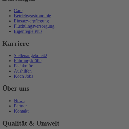
Care
Betriebsgastronomie
Einsatzverpflegung
Flüchtlingsversorgung
Eigenregie Plus
Karriere
Stellenangebote
42
Führungskräfte
Fachkräfte
Aushilfen
Koch Jobs
Über uns
News
Partner
Kontakt
Qualität & Umwelt